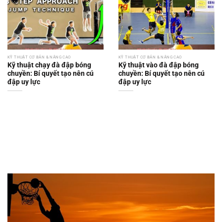
KỸ THUẬT CƠ BẢN & NÂNG CAO
KỸ THUẬT CƠ BẢN & NÂNG CAO
Kỹ thuật chạy đà đập bóng
Kỹ thuật vào đà đập bóng
chuyền: Bí quyết tạo nên cú
chuyền: Bí quyết tạo nên cú
đập uy lực
đập uy lực