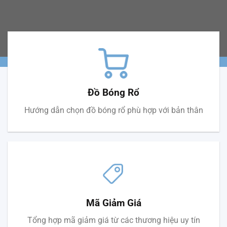
Đồ Bóng Rổ
Hướng dẫn chọn đồ bóng rổ phù hợp với bản thân
Mã Giảm Giá
Tổng hợp mã giảm giá từ các thương hiệu uy tín