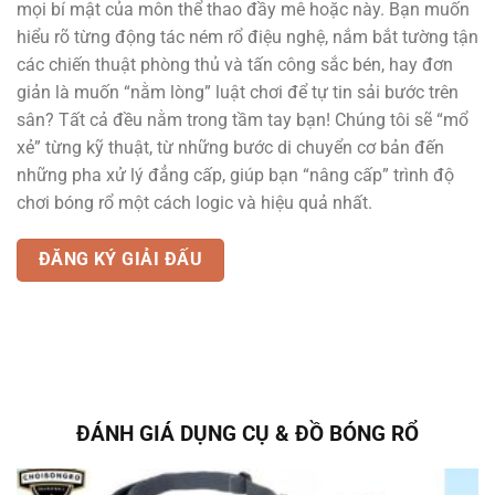
mọi bí mật của môn thể thao đầy mê hoặc này. Bạn muốn
hiểu rõ từng động tác ném rổ điệu nghệ, nắm bắt tường tận
các chiến thuật phòng thủ và tấn công sắc bén, hay đơn
giản là muốn “nằm lòng” luật chơi để tự tin sải bước trên
sân? Tất cả đều nằm trong tầm tay bạn! Chúng tôi sẽ “mổ
xẻ” từng kỹ thuật, từ những bước di chuyển cơ bản đến
những pha xử lý đẳng cấp, giúp bạn “nâng cấp” trình độ
chơi bóng rổ một cách logic và hiệu quả nhất.
ĐĂNG KÝ GIẢI ĐẤU
ĐÁNH GIÁ DỤNG CỤ & ĐỒ BÓNG RỔ