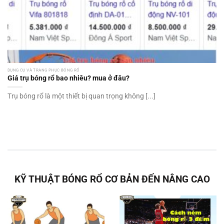
DỤNG CỤ VÀ TRANG PHỤC BÓNG RỔ
Giá trụ bóng rổ bao nhiêu? mua ở đâu?
Trụ bóng rổ là một thiết bị quan trọng không [...]
KỸ THUẬT BÓNG RỔ CƠ BẢN ĐẾN NÂNG CAO