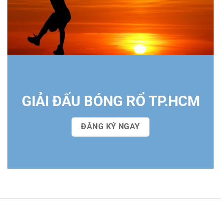
GIẢI ĐẤU BÓNG RỔ TP.HCM
ĐĂNG KÝ NGAY