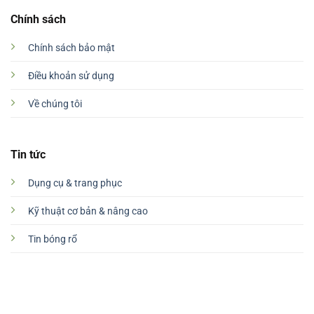
Chính sách
Chính sách bảo mật
Điều khoản sử dụng
Về chúng tôi
Tin tức
Dụng cụ & trang phục
Kỹ thuật cơ bản & nâng cao
Tin bóng rổ