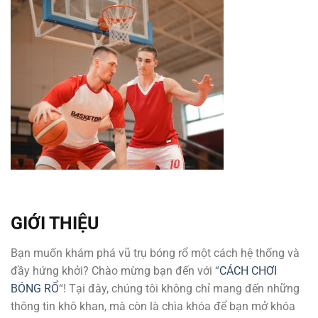
GIỚI THIỆU
Bạn muốn khám phá vũ trụ bóng rổ một cách hệ thống và
đầy hứng khởi? Chào mừng bạn đến với “
CÁCH CHƠI
BÓNG RỔ
“! Tại đây, chúng tôi không chỉ mang đến những
thông tin khô khan, mà còn là chìa khóa để bạn mở khóa