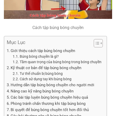
Cách tập búng bóng chuyền
Mục Lục
Giới thiệu cách tập búng bóng chuyền
Búng bóng chuyền là gì?
Tầm quan trọng của búng bóng trong bóng chuyền
Kỹ thuật cơ bản để tập búng bóng chuyền
Tư thế chuẩn bị búng bóng
Cách sử dụng tay khi búng bóng
Hướng dẫn tập búng bóng chuyền cho người mới
Nâng cao kỹ năng búng bóng chuyền
Các bài tập luyện búng bóng chuyền hiệu quả
Phòng tránh chấn thương khi tập búng bóng
Bí quyết để búng bóng chuyền tốt hơn đối thủ