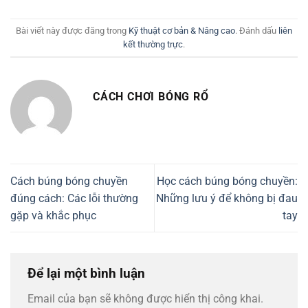
Bài viết này được đăng trong
Kỹ thuật cơ bản & Nâng cao
. Đánh dấu
liên
kết thường trực
.
CÁCH CHƠI BÓNG RỔ
Cách búng bóng chuyền
Học cách búng bóng chuyền:
đúng cách: Các lỗi thường
Những lưu ý để không bị đau
gặp và khắc phục
tay
Để lại một bình luận
Email của bạn sẽ không được hiển thị công khai.