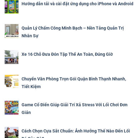
Hướng dẫn tải và cài đặt ứng dụng cho iPhone và Android
Quản Lý Chấm Công Minh Bạch – Nền Tảng Quản Trị
Nhân Sự
Xe 16 Chỗ Đưa Đón Tập Thể An Toàn, Đúng Giờ
Chuyển Văn Phòng Trọn Gói Quận Bình Thạnh Nhanh,
Tiết Kiệm
Game Cổ Điển Giúp Giải Trí Xả Stress Với Lối Chơi Đơn
Giản
Cách Chọn Cựa Sắt Chuẩn: Ảnh Hưởng Thế Nào Đến Lối