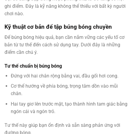
ghi điểm. Đây là kỹ năng không thể thiếu với bất kỳ người
chơi nào.
Kỹ thuật cơ bản để tập búng bóng chuyền
Để búng bóng hiệu quả, bạn cần nắm vững các yếu tố cơ
bản từ tư thế đến cách sử dụng tay. Dưới đây là những
điểm cần chú ý.
Tư thế chuẩn bị búng bóng
Đứng với hai chân rộng bằng vai, đầu gối hơi cong.
Cơ thể hướng về phía bóng, trọng tâm dồn vào mũi
chân.
Hai tay giơ lên trước mặt, tạo thành hình tam giác bằng
ngón cái và ngón trỏ.
Tư thế này giúp bạn ổn định và sẵn sàng phản ứng với
đường bóng.