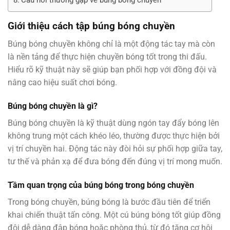
Câu hỏi thường gặp về búng bóng chuyền
Giới thiệu cách tập búng bóng chuyền
Búng bóng chuyền không chỉ là một động tác tay mà còn
là nền tảng để thực hiện chuyền bóng tốt trong thi đấu.
Hiểu rõ kỹ thuật này sẽ giúp bạn phối hợp với đồng đội và
nâng cao hiệu suất chơi bóng.
Búng bóng chuyền là gì?
Búng bóng chuyền là kỹ thuật dùng ngón tay đẩy bóng lên
không trung một cách khéo léo, thường được thực hiện bởi
vị trí chuyền hai. Động tác này đòi hỏi sự phối hợp giữa tay,
tư thế và phản xạ để đưa bóng đến đúng vị trí mong muốn.
Tầm quan trọng của búng bóng trong bóng chuyền
Trong bóng chuyền, búng bóng là bước đầu tiên để triển
khai chiến thuật tấn công. Một cú búng bóng tốt giúp đồng
đội dễ dàng đập bóng hoặc phòng thủ, từ đó tăng cơ hội