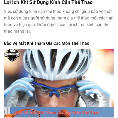
Lợi Ích Khi Sử Dụng Kính Cận Thể Thao
Việc sử dụng kính cận thể thao không chỉ giúp bảo vệ mắt
mà còn giúp người sử dụng tham gia thể thao một cách an
toàn và hiệu quả. Dưới đây là các lợi ích mà kính cận thể
thao mang lại.
Bảo Vệ Mắt Khi Tham Gia Các Môn Thể Thao