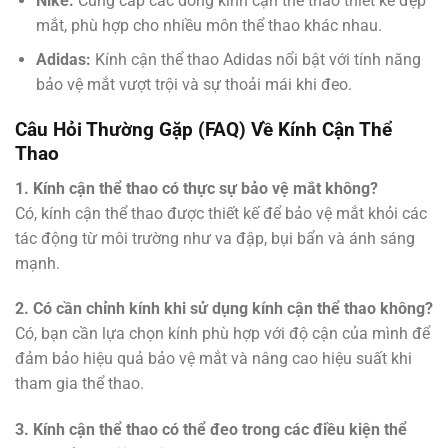
Nike:
Cung cấp các dòng kính cận thể thao thiết kế đẹp
mắt, phù hợp cho nhiều môn thể thao khác nhau.
Adidas:
Kính cận thể thao Adidas nổi bật với tính năng
bảo vệ mắt vượt trội và sự thoải mái khi đeo.
Câu Hỏi Thường Gặp (FAQ) Về Kính Cận Thể
Thao
1. Kính cận thể thao có thực sự bảo vệ mắt không?
Có, kính cận thể thao được thiết kế để bảo vệ mắt khỏi các
tác động từ môi trường như va đập, bụi bẩn và ánh sáng
mạnh.
2. Có cần chỉnh kính khi sử dụng kính cận thể thao không?
Có, bạn cần lựa chọn kính phù hợp với độ cận của mình để
đảm bảo hiệu quả bảo vệ mắt và nâng cao hiệu suất khi
tham gia thể thao.
3. Kính cận thể thao có thể đeo trong các điều kiện thể