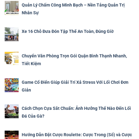
Quản Lý Chấm Công Minh Bạch – Nền Tảng Quản Trị
Nhân Sự
Xe 16 Chỗ Đưa Đón Tập Thể An Toàn, Đúng Giờ
Chuyển Văn Phòng Trọn Gói Quận Bình Thạnh Nhanh,
Tiết Kiệm
Game Cổ Điển Giúp Giải Trí Xả Stress Với Lối Chơi Đơn
Giản
Cách Chọn Cựa Sắt Chuẩn: Ảnh Hưởng Thế Nào Đến Lối
Đá Của Gà?
Hướng Dẫn Đặt Cược Roulette: Cược Trong (Số) và Cược