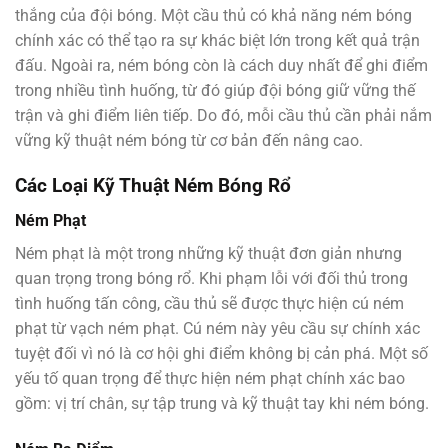
thắng của đội bóng. Một cầu thủ có khả năng ném bóng
chính xác có thể tạo ra sự khác biệt lớn trong kết quả trận
đấu. Ngoài ra, ném bóng còn là cách duy nhất để ghi điểm
trong nhiều tình huống, từ đó giúp đội bóng giữ vững thế
trận và ghi điểm liên tiếp. Do đó, mỗi cầu thủ cần phải nắm
vững kỹ thuật ném bóng từ cơ bản đến nâng cao.
Các Loại Kỹ Thuật Ném Bóng Rổ
Ném Phạt
Ném phạt là một trong những kỹ thuật đơn giản nhưng
quan trọng trong bóng rổ. Khi phạm lỗi với đối thủ trong
tình huống tấn công, cầu thủ sẽ được thực hiện cú ném
phạt từ vạch ném phạt. Cú ném này yêu cầu sự chính xác
tuyệt đối vì nó là cơ hội ghi điểm không bị cản phá. Một số
yếu tố quan trọng để thực hiện ném phạt chính xác bao
gồm: vị trí chân, sự tập trung và kỹ thuật tay khi ném bóng.