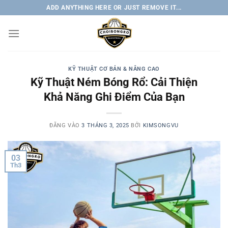
Bỏ
ADD ANYTHING HERE OR JUST REMOVE IT...
qua
nội
dung
KỸ THUẬT CƠ BẢN & NÂNG CAO
Kỹ Thuật Ném Bóng Rổ: Cải Thiện
Khả Năng Ghi Điểm Của Bạn
ĐĂNG VÀO
3 THÁNG 3, 2025
BỞI
KIMSONGVU
03
Th3