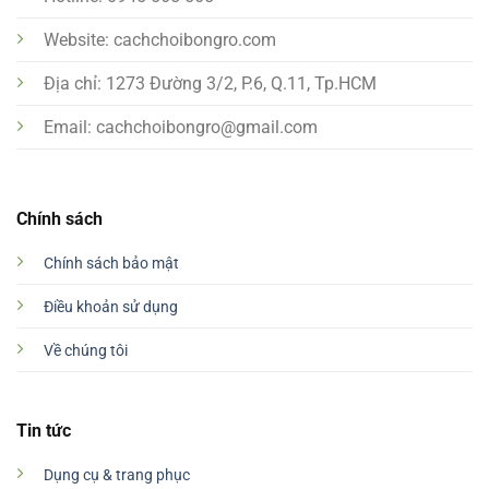
Website: cachchoibongro.com
Địa chỉ: 1273 Đường 3/2, P.6, Q.11, Tp.HCM
Email:
cachchoibongro@gmail.com
Chính sách
Chính sách bảo mật
Điều khoản sử dụng
Về chúng tôi
Tin tức
Dụng cụ & trang phục