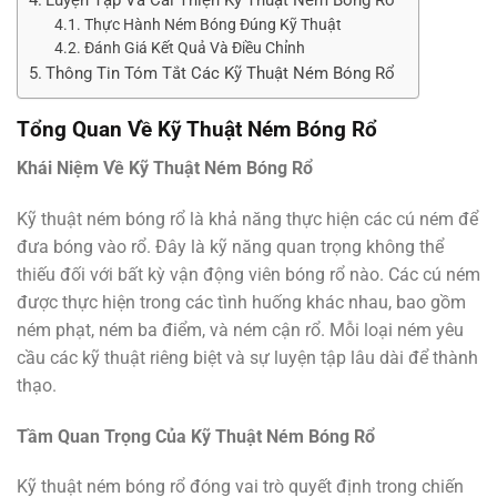
Luyện Tập Và Cải Thiện Kỹ Thuật Ném Bóng Rổ
Thực Hành Ném Bóng Đúng Kỹ Thuật
Đánh Giá Kết Quả Và Điều Chỉnh
Thông Tin Tóm Tắt Các Kỹ Thuật Ném Bóng Rổ
Tổng Quan Về Kỹ Thuật Ném Bóng Rổ
Khái Niệm Về Kỹ Thuật Ném Bóng Rổ
Kỹ thuật ném bóng rổ là khả năng thực hiện các cú ném để
đưa bóng vào rổ. Đây là kỹ năng quan trọng không thể
thiếu đối với bất kỳ vận động viên bóng rổ nào. Các cú ném
được thực hiện trong các tình huống khác nhau, bao gồm
ném phạt, ném ba điểm, và ném cận rổ. Mỗi loại ném yêu
cầu các kỹ thuật riêng biệt và sự luyện tập lâu dài để thành
thạo.
Tầm Quan Trọng Của Kỹ Thuật Ném Bóng Rổ
Kỹ thuật ném bóng rổ đóng vai trò quyết định trong chiến