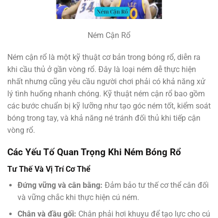
Ném Cận Rổ
Ném cận rổ là một kỹ thuật cơ bản trong bóng rổ, diễn ra
khi cầu thủ ở gần vòng rổ. Đây là loại ném dễ thực hiện
nhất nhưng cũng yêu cầu người chơi phải có khả năng xử
lý tình huống nhanh chóng. Kỹ thuật ném cận rổ bao gồm
các bước chuẩn bị kỹ lưỡng như tạo góc ném tốt, kiểm soát
bóng trong tay, và khả năng né tránh đối thủ khi tiếp cận
vòng rổ.
Các Yếu Tố Quan Trọng Khi Ném Bóng Rổ
Tư Thế Và Vị Trí Cơ Thể
Đứng vững và cân bằng:
Đảm bảo tư thế cơ thể cân đối
và vững chắc khi thực hiện cú ném.
Chân và đầu gối:
Chân phải hơi khuỵu để tạo lực cho cú