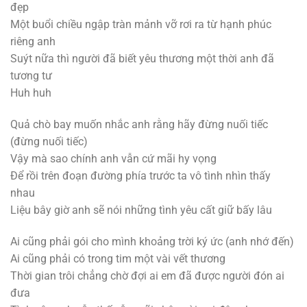
đẹp
Một buổi chiều ngập tràn mảnh vỡ rơi ra từ hạnh phúc
riêng anh
Suýt nữa thì người đã biết yêu thương một thời anh đã
tương tư
Huh huh
Quả chò bay muốn nhắc anh rằng hãy đừng nuối tiếc
(đừng nuối tiếc)
Vậy mà sao chính anh vẫn cứ mãi hy vọng
Để rồi trên đoạn đường phía trước ta vô tình nhìn thấy
nhau
Liệu bây giờ anh sẽ nói những tình yêu cất giữ bấy lâu
Ai cũng phải gói cho mình khoảng trời ký ức (anh nhớ đến)
Ai cũng phải có trong tim một vài vết thương
Thời gian trôi chẳng chờ đợi ai em đã được người đón ai
đưa