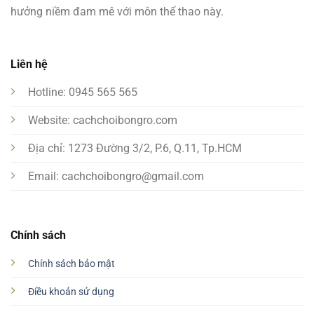
hưởng niềm đam mê với môn thể thao này.
Liên hệ
Hotline: 0945 565 565
Website: cachchoibongro.com
Địa chỉ: 1273 Đường 3/2, P.6, Q.11, Tp.HCM
Email:
cachchoibongro@gmail.com
Chính sách
Chính sách bảo mật
Điều khoản sử dụng