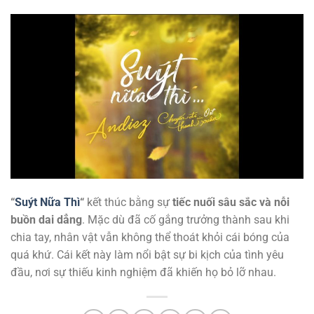
“
Suýt Nữa Thì
“
kết thúc bằng sự
tiếc nuối sâu sắc và nỗi
buồn dai dẳng
. Mặc dù đã cố gắng trưởng thành sau khi
chia tay, nhân vật vẫn không thể thoát khỏi cái bóng của
quá khứ. Cái kết này làm nổi bật sự bi kịch của tình yêu
đầu, nơi sự thiếu kinh nghiệm đã khiến họ bỏ lỡ nhau.