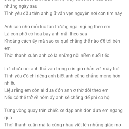
những ngày sau
Tình yêu đầu tiên anh giữ vẫn vẹn nguyên nơi con tim này
Anh còn nhớ mỗi lúc tan trường ngại ngùng theo em
Là con phố có hoa bay anh mãi theo sau
Khoảng cách ấy mà sao xa quá chẳng thể nào để tới bên
em
Thời thanh xuân anh có là những nỗi niềm nuối tiếc
Lời chưa nói anh thả vào trong cơn gió nhắn với mây trời
Tình yêu đó chỉ riêng anh biết anh cũng chẳng mong hơn
nhiều
Liệu rằng em còn ai đưa đón anh ơ thờ dõi theo em
Nếu có thể trở về hôm ấy anh sẽ chẳng để phí cơ hội
Từng vòng quay trên chiếc xe đạp anh đón đưa em ngang
qua
Thời thanh xuân mà ta cùng nhau viết lên những giấc mơ