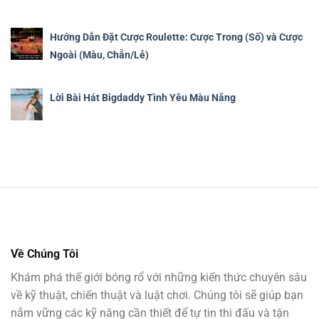
Hướng Dẫn Đặt Cược Roulette: Cược Trong (Số) và Cược
Ngoài (Màu, Chẵn/Lẻ)
Lời Bài Hát Bigdaddy Tình Yêu Màu Nắng
Về Chúng Tôi
Khám phá thế giới bóng rổ với những kiến thức chuyên sâu
về kỹ thuật, chiến thuật và luật chơi. Chúng tôi sẽ giúp bạn
nắm vững các kỹ năng cần thiết để tự tin thi đấu và tận