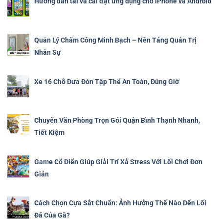
Hướng dẫn tải và cài đặt ứng dụng cho iPhone và Android
Quản Lý Chấm Công Minh Bạch – Nền Tảng Quản Trị
Nhân Sự
Xe 16 Chỗ Đưa Đón Tập Thể An Toàn, Đúng Giờ
Chuyển Văn Phòng Trọn Gói Quận Bình Thạnh Nhanh,
Tiết Kiệm
Game Cổ Điển Giúp Giải Trí Xả Stress Với Lối Chơi Đơn
Giản
Cách Chọn Cựa Sắt Chuẩn: Ảnh Hưởng Thế Nào Đến Lối
Đá Của Gà?