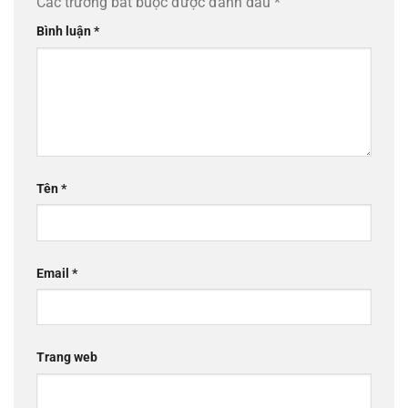
Các trường bắt buộc được đánh dấu
*
Bình luận
*
Tên
*
Email
*
Trang web