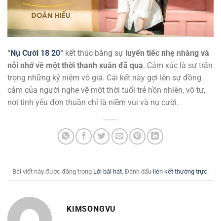
“
Nụ Cười 18 20
“
kết thúc bằng sự
luyến tiếc nhẹ nhàng và
nỗi nhớ về một thời thanh xuân đã qua
. Cảm xúc là sự trân
trọng những kỷ niệm vô giá. Cái kết này gợi lên sự đồng
cảm của người nghe về một thời tuổi trẻ hồn nhiên, vô tư,
nơi tình yêu đơn thuần chỉ là niềm vui và nụ cười.
Bài viết này được đăng trong
Lời bài hát
. Đánh dấu
liên kết thường trực
.
KIMSONGVU