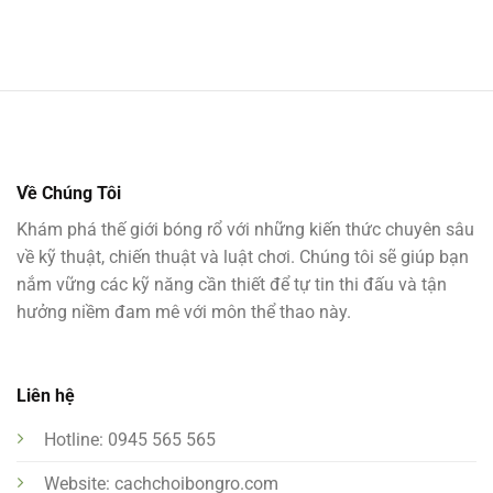
Về Chúng Tôi
Khám phá thế giới bóng rổ với những kiến thức chuyên sâu
về kỹ thuật, chiến thuật và luật chơi. Chúng tôi sẽ giúp bạn
nắm vững các kỹ năng cần thiết để tự tin thi đấu và tận
hưởng niềm đam mê với môn thể thao này.
Liên hệ
Hotline: 0945 565 565
Website: cachchoibongro.com