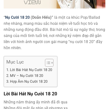
“
Nụ Cười 18 20
(Doãn Hiếu)”
là một ca khúc Pop/Ballad
nhẹ nhàng, mang màu sắc hoài niệm về tuổi học trò và
những rung động đầu đời. Bài hát mô tả sự ngây thơ, trong
sáng của mối tình tuổi trẻ, nơi những kỷ niệm đẹp đẽ gắn
liền với hình ảnh người con gái mang “nụ cười 18 20” đầy
hồn nhiên.
Mục Lục
Lời Bài Hát Nụ Cười 18 20
MV – Nụ Cười 18 20
Hợp Âm Nụ Cười 18 20
Lời Bài Hát
Nụ Cười 18 20
Những năm tháng ấy mình đã đi qua
Những đôi mắt ấy nhìn về phương xa