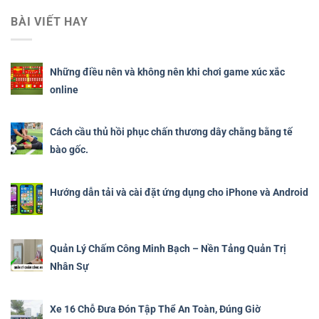
BÀI VIẾT HAY
Những điều nên và không nên khi chơi game xúc xắc
online
Cách cầu thủ hồi phục chấn thương dây chằng bằng tế
bào gốc.
Hướng dẫn tải và cài đặt ứng dụng cho iPhone và Android
Quản Lý Chấm Công Minh Bạch – Nền Tảng Quản Trị
Nhân Sự
Xe 16 Chỗ Đưa Đón Tập Thể An Toàn, Đúng Giờ