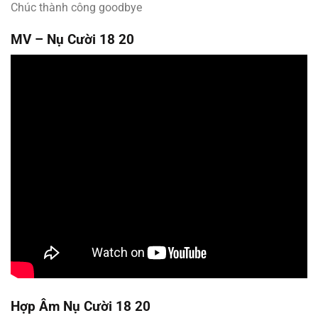
Chúc thành công goodbye
MV –
Nụ Cười 18 20
Hợp Âm
Nụ Cười 18 20