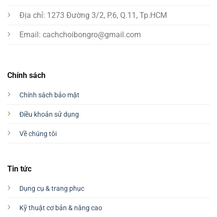
Địa chỉ: 1273 Đường 3/2, P.6, Q.11, Tp.HCM
Email:
cachchoibongro@gmail.com
Chính sách
Chính sách bảo mật
Điều khoản sử dụng
Về chúng tôi
Tin tức
Dụng cụ & trang phục
Kỹ thuật cơ bản & nâng cao