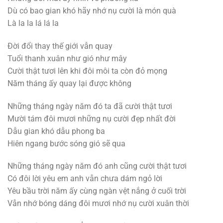
Dù có bao gian khó hãy nhớ nụ cười là món quà
Là la la lá lá la
Đời đổi thay thế giới vẫn quay
Tuổi thanh xuân như gió như mây
Cười thật tươi lên khi đôi môi ta còn đỏ mọng
Năm tháng ấy quay lại được không
Những tháng ngày năm đó ta đã cười thật tươi
Mười tám đôi mươi những nụ cười đẹp nhất đời
Dẫu gian khó dẫu phong ba
Hiên ngang bước sóng gió sẽ qua
Những tháng ngày năm đó anh cũng cười thật tươi
Có đôi lời yêu em anh vẫn chưa dám ngỏ lời
Yêu bầu trời năm ấy cùng ngàn vệt nắng ở cuối trời
Vẫn nhớ bóng dáng đôi mươi nhớ nụ cười xuân thời