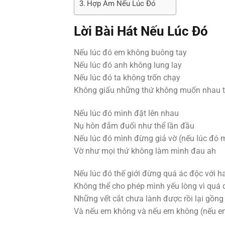
Hợp Âm Nếu Lúc Đó
Lời Bài Hát
Nếu Lúc Đó
Nếu lúc đó em không buông tay
Nếu lúc đó anh không lung lay
Nếu lúc đó ta không trốn chạy
Không giấu những thứ không muốn nhau 
Nếu lúc đó mình đặt lên nhau
Nụ hôn đắm đuối như thể lần đầu
Nếu lúc đó mình đừng giả vờ (nếu lúc đó 
Vờ như mọi thứ không làm mình đau ah
Nếu lúc đó thế giới đừng quá ác độc với h
Không thể cho phép mình yếu lòng vì quá q
Những vết cắt chưa lành được rồi lại gồng
Và nếu em không và nếu em không (nếu e