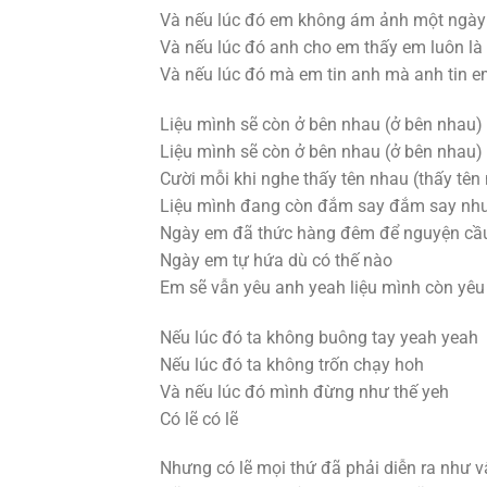
Và nếu lúc đó em không ám ảnh một ngày
Và nếu lúc đó anh cho em thấy em luôn là
Và nếu lúc đó mà em tin anh mà anh tin e
Liệu mình sẽ còn ở bên nhau (ở bên nhau)
Liệu mình sẽ còn ở bên nhau (ở bên nhau)
Cười mỗi khi nghe thấy tên nhau (thấy tên
Liệu mình đang còn đắm say đắm say như
Ngày em đã thức hàng đêm để nguyện cầ
Ngày em tự hứa dù có thế nào
Em sẽ vẫn yêu anh yeah liệu mình còn yêu
Nếu lúc đó ta không buông tay yeah yeah
Nếu lúc đó ta không trốn chạy hoh
Và nếu lúc đó mình đừng như thế yeh
Có lẽ có lẽ
Nhưng có lẽ mọi thứ đã phải diễn ra như 