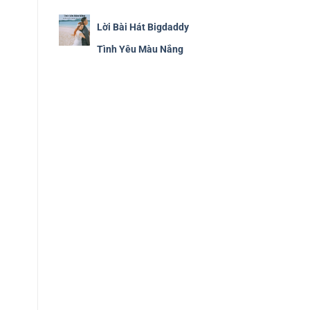
Lời Bài Hát Bigdaddy
Tình Yêu Màu Nắng