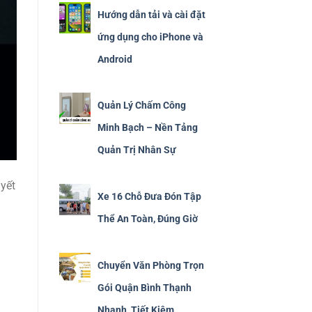
Hướng dẫn tải và cài đặt
ứng dụng cho iPhone và
Android
Quản Lý Chấm Công
Minh Bạch – Nền Tảng
Quản Trị Nhân Sự
yết
Xe 16 Chỗ Đưa Đón Tập
Thể An Toàn, Đúng Giờ
Chuyển Văn Phòng Trọn
Gói Quận Bình Thạnh
Nhanh, Tiết Kiệm