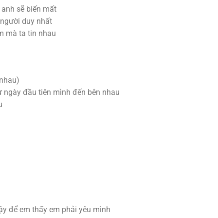
 anh sẽ biến mất
 người duy nhất
m mà ta tin nhau
 nhau)
 ngày đầu tiên mình đến bên nhau
u
vậy để em thấy em phải yêu mình