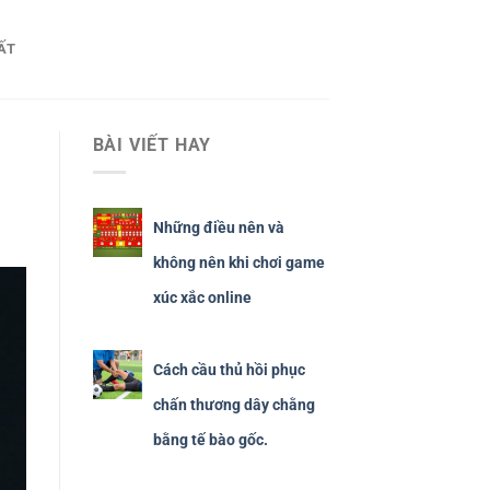
ẤT
BÀI VIẾT HAY
Những điều nên và
không nên khi chơi game
xúc xắc online
Cách cầu thủ hồi phục
chấn thương dây chằng
bằng tế bào gốc.