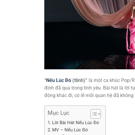
“
Nếu Lúc Đó
(tlinh)”
là một ca khúc Pop/R
định đã qua trong tình yêu. Bài hát là lời
động khác đi, có lẽ mối quan hệ đã không 
Mục Lục
Lời Bài Hát Nếu Lúc Đó
MV – Nếu Lúc Đó