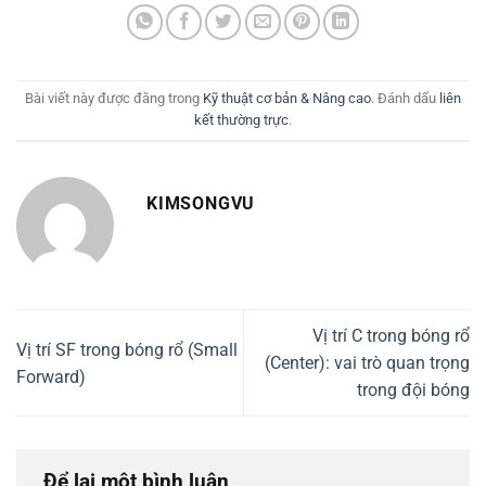
Bài viết này được đăng trong
Kỹ thuật cơ bản & Nâng cao
. Đánh dấu
liên
kết thường trực
.
KIMSONGVU
Vị trí C trong bóng rổ
Vị trí SF trong bóng rổ (Small
(Center): vai trò quan trọng
Forward)
trong đội bóng
Để lại một bình luận