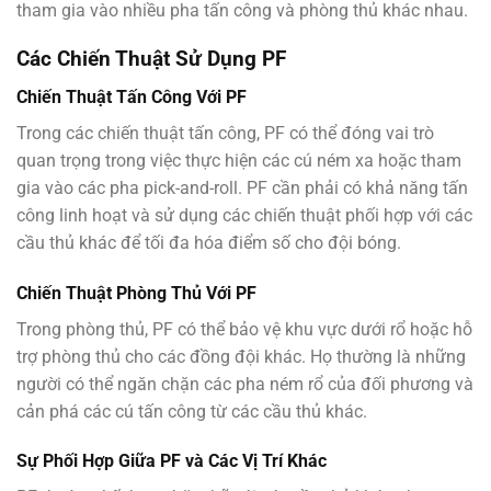
tham gia vào nhiều pha tấn công và phòng thủ khác nhau.
Các Chiến Thuật Sử Dụng PF
Chiến Thuật Tấn Công Với PF
Trong các chiến thuật tấn công, PF có thể đóng vai trò
quan trọng trong việc thực hiện các cú ném xa hoặc tham
gia vào các pha pick-and-roll. PF cần phải có khả năng tấn
công linh hoạt và sử dụng các chiến thuật phối hợp với các
cầu thủ khác để tối đa hóa điểm số cho đội bóng.
Chiến Thuật Phòng Thủ Với PF
Trong phòng thủ, PF có thể bảo vệ khu vực dưới rổ hoặc hỗ
trợ phòng thủ cho các đồng đội khác. Họ thường là những
người có thể ngăn chặn các pha ném rổ của đối phương và
cản phá các cú tấn công từ các cầu thủ khác.
Sự Phối Hợp Giữa PF và Các Vị Trí Khác