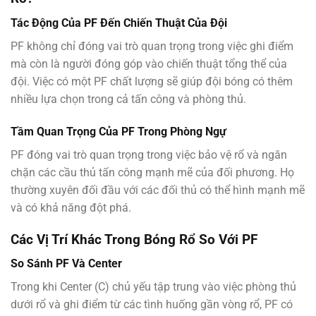
Tác Động Của PF Đến Chiến Thuật Của Đội
PF không chỉ đóng vai trò quan trọng trong việc ghi điểm
mà còn là người đóng góp vào chiến thuật tổng thể của
đội. Việc có một PF chất lượng sẽ giúp đội bóng có thêm
nhiều lựa chọn trong cả tấn công và phòng thủ.
Tầm Quan Trọng Của PF Trong Phòng Ngự
PF đóng vai trò quan trọng trong việc bảo vệ rổ và ngăn
chặn các cầu thủ tấn công mạnh mẽ của đối phương. Họ
thường xuyên đối đầu với các đối thủ có thể hình mạnh mẽ
và có khả năng đột phá.
Các Vị Trí Khác Trong Bóng Rổ So Với PF
So Sánh PF Và Center
Trong khi Center (C) chủ yếu tập trung vào việc phòng thủ
dưới rổ và ghi điểm từ các tình huống gần vòng rổ, PF có