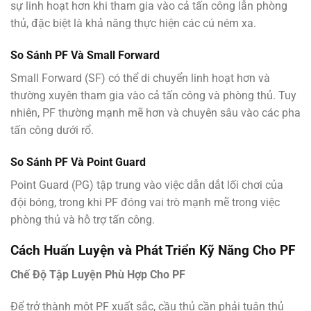
sự linh hoạt hơn khi tham gia vào cả tấn công lẫn phòng
thủ, đặc biệt là khả năng thực hiện các cú ném xa.
So Sánh PF Và Small Forward
Small Forward (SF) có thể di chuyển linh hoạt hơn và
thường xuyên tham gia vào cả tấn công và phòng thủ. Tuy
nhiên, PF thường mạnh mẽ hơn và chuyên sâu vào các pha
tấn công dưới rổ.
So Sánh PF Và Point Guard
Point Guard (PG) tập trung vào việc dẫn dắt lối chơi của
đội bóng, trong khi PF đóng vai trò mạnh mẽ trong việc
phòng thủ và hỗ trợ tấn công.
Cách Huấn Luyện và Phát Triển Kỹ Năng Cho PF
Chế Độ Tập Luyện Phù Hợp Cho PF
Để trở thành một PF xuất sắc, cầu thủ cần phải tuân thủ