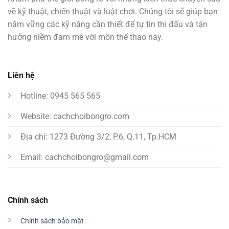
về kỹ thuật, chiến thuật và luật chơi. Chúng tôi sẽ giúp bạn
nắm vững các kỹ năng cần thiết để tự tin thi đấu và tận
hưởng niềm đam mê với môn thể thao này.
Liên hệ
Hotline: 0945 565 565
Website: cachchoibongro.com
Địa chỉ: 1273 Đường 3/2, P.6, Q.11, Tp.HCM
Email:
cachchoibongro@gmail.com
Chính sách
Chính sách bảo mật