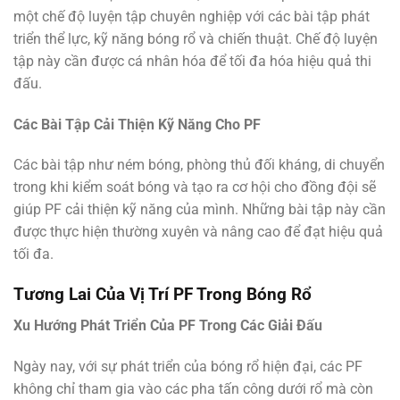
một chế độ luyện tập chuyên nghiệp với các bài tập phát
triển thể lực, kỹ năng bóng rổ và chiến thuật. Chế độ luyện
tập này cần được cá nhân hóa để tối đa hóa hiệu quả thi
đấu.
Các Bài Tập Cải Thiện Kỹ Năng Cho PF
Các bài tập như ném bóng, phòng thủ đối kháng, di chuyển
trong khi kiểm soát bóng và tạo ra cơ hội cho đồng đội sẽ
giúp PF cải thiện kỹ năng của mình. Những bài tập này cần
được thực hiện thường xuyên và nâng cao để đạt hiệu quả
tối đa.
Tương Lai Của Vị Trí PF Trong Bóng Rổ
Xu Hướng Phát Triển Của PF Trong Các Giải Đấu
Ngày nay, với sự phát triển của bóng rổ hiện đại, các PF
không chỉ tham gia vào các pha tấn công dưới rổ mà còn