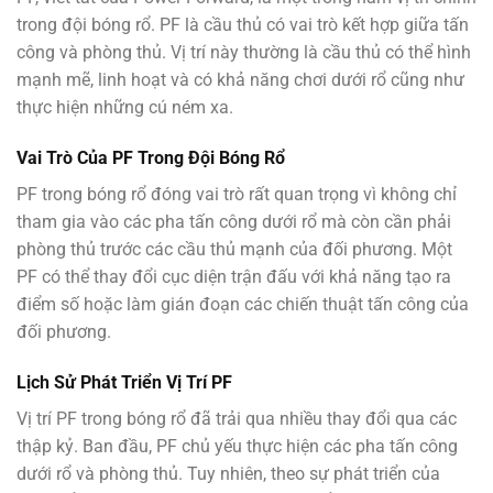
trong đội bóng rổ. PF là cầu thủ có vai trò kết hợp giữa tấn
công và phòng thủ. Vị trí này thường là cầu thủ có thể hình
mạnh mẽ, linh hoạt và có khả năng chơi dưới rổ cũng như
thực hiện những cú ném xa.
Vai Trò Của PF Trong Đội Bóng Rổ
PF trong bóng rổ đóng vai trò rất quan trọng vì không chỉ
tham gia vào các pha tấn công dưới rổ mà còn cần phải
phòng thủ trước các cầu thủ mạnh của đối phương. Một
PF có thể thay đổi cục diện trận đấu với khả năng tạo ra
điểm số hoặc làm gián đoạn các chiến thuật tấn công của
đối phương.
Lịch Sử Phát Triển Vị Trí PF
Vị trí PF trong bóng rổ đã trải qua nhiều thay đổi qua các
thập kỷ. Ban đầu, PF chủ yếu thực hiện các pha tấn công
dưới rổ và phòng thủ. Tuy nhiên, theo sự phát triển của