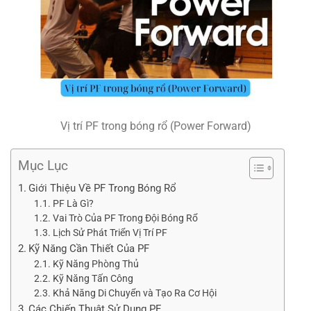
Vị trí PF trong bóng rổ (Power Forward)
Mục Lục
Giới Thiệu Về PF Trong Bóng Rổ
PF Là Gì?
Vai Trò Của PF Trong Đội Bóng Rổ
Lịch Sử Phát Triển Vị Trí PF
Kỹ Năng Cần Thiết Của PF
Kỹ Năng Phòng Thủ
Kỹ Năng Tấn Công
Khả Năng Di Chuyển và Tạo Ra Cơ Hội
Các Chiến Thuật Sử Dụng PF