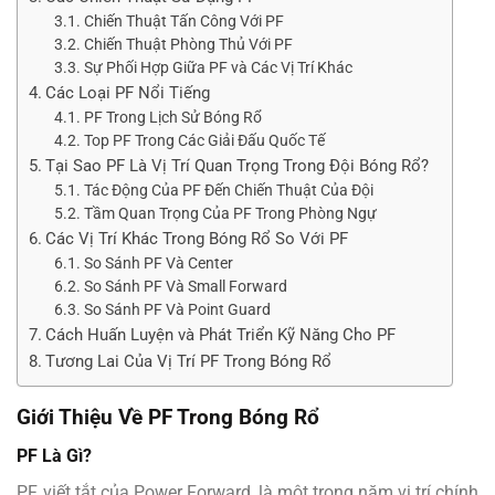
Chiến Thuật Tấn Công Với PF
Chiến Thuật Phòng Thủ Với PF
Sự Phối Hợp Giữa PF và Các Vị Trí Khác
Các Loại PF Nổi Tiếng
PF Trong Lịch Sử Bóng Rổ
Top PF Trong Các Giải Đấu Quốc Tế
Tại Sao PF Là Vị Trí Quan Trọng Trong Đội Bóng Rổ?
Tác Động Của PF Đến Chiến Thuật Của Đội
Tầm Quan Trọng Của PF Trong Phòng Ngự
Các Vị Trí Khác Trong Bóng Rổ So Với PF
So Sánh PF Và Center
So Sánh PF Và Small Forward
So Sánh PF Và Point Guard
Cách Huấn Luyện và Phát Triển Kỹ Năng Cho PF
Tương Lai Của Vị Trí PF Trong Bóng Rổ
Giới Thiệu Về PF Trong Bóng Rổ
PF Là Gì?
PF, viết tắt của Power Forward, là một trong năm vị trí chính