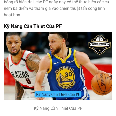
bóng rổ hiện đại, các PF ngày nay có thể thực hiện các cú
ném ba điểm và tham gia vào chiến thuật tấn công linh
hoạt hơn.
Kỹ Năng Cần Thiết Của PF
Kỹ Năng Cần Thiết Của PF