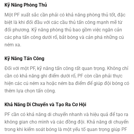
Kỹ Năng Phòng Thủ
Một PF xuất sắc cần phải có khả năng phòng thủ tốt, đặc
biệt là khi đối đầu với các cầu thủ tấn công mạnh mẽ từ
đối phương. Kỹ năng phòng thủ bao gồm việc ngăn cản
các pha tấn công dưới rổ, bắt bóng và cản phá những cú
ném xa.
Kỹ Năng Tấn Công
Đối với một PF, kỹ năng tấn công rất quan trọng. Không chỉ
cần có khả năng ghi điểm dưới rổ, PF còn cần phải thực
hiện các cú ném xa hoặc ném ba điểm để giúp đội bóng có
thêm lựa chọn tấn công.
Khả Năng Di Chuyển và Tạo Ra Cơ Hội
PF cần có khả năng di chuyển nhanh và hiệu quả để tạo ra
không gian cho mình và các đồng đội. Khả năng di chuyển
trong khi kiểm soát bóng là một yếu tố quan trọng giúp PF