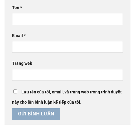
Tên
*
Email
*
Trang web
Lưu tên của tôi, email, và trang web trong trình duyệt
này cho lần bình luận kế tiếp của tôi.