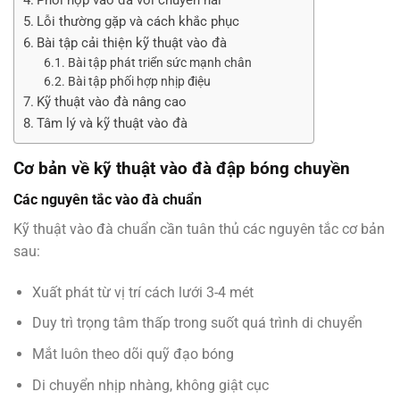
Phối hợp vào đà với chuyền hai
Lỗi thường gặp và cách khắc phục
Bài tập cải thiện kỹ thuật vào đà
Bài tập phát triển sức mạnh chân
Bài tập phối hợp nhịp điệu
Kỹ thuật vào đà nâng cao
Tâm lý và kỹ thuật vào đà
Cơ bản về kỹ thuật vào đà đập bóng chuyền
Các nguyên tắc vào đà chuẩn
Kỹ thuật vào đà chuẩn cần tuân thủ các nguyên tắc cơ bản
sau:
Xuất phát từ vị trí cách lưới 3-4 mét
Duy trì trọng tâm thấp trong suốt quá trình di chuyển
Mắt luôn theo dõi quỹ đạo bóng
Di chuyển nhịp nhàng, không giật cục