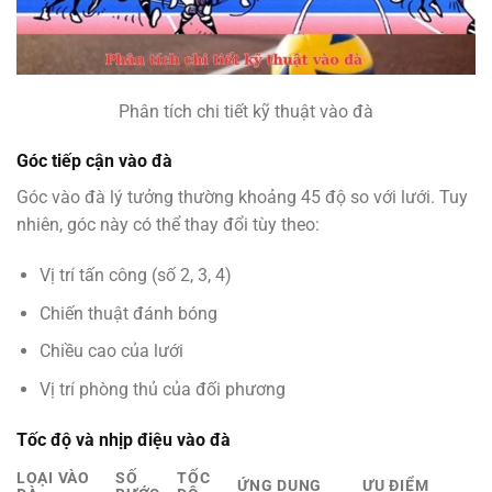
Phân tích chi tiết kỹ thuật vào đà
Góc tiếp cận vào đà
Góc vào đà lý tưởng thường khoảng 45 độ so với lưới. Tuy
nhiên, góc này có thể thay đổi tùy theo:
Vị trí tấn công (số 2, 3, 4)
Chiến thuật đánh bóng
Chiều cao của lưới
Vị trí phòng thủ của đối phương
Tốc độ và nhịp điệu vào đà
LOẠI VÀO
SỐ
TỐC
ỨNG DỤNG
ƯU ĐIỂM