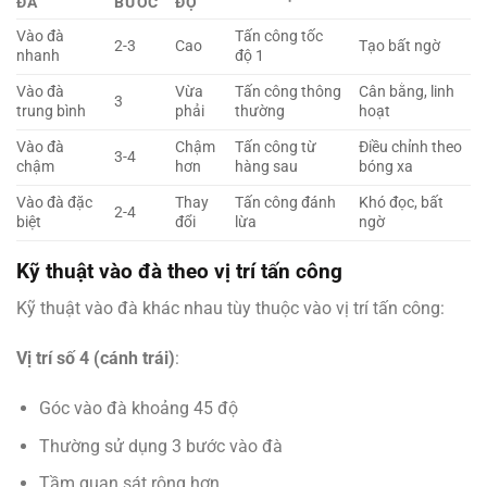
ĐÀ
BƯỚC
ĐỘ
Vào đà
Tấn công tốc
2-3
Cao
Tạo bất ngờ
nhanh
độ 1
Vào đà
Vừa
Tấn công thông
Cân bằng, linh
3
trung bình
phải
thường
hoạt
Vào đà
Chậm
Tấn công từ
Điều chỉnh theo
3-4
chậm
hơn
hàng sau
bóng xa
Vào đà đặc
Thay
Tấn công đánh
Khó đọc, bất
2-4
biệt
đổi
lừa
ngờ
Kỹ thuật vào đà theo vị trí tấn công
Kỹ thuật vào đà khác nhau tùy thuộc vào vị trí tấn công:
Vị trí số 4 (cánh trái)
:
Góc vào đà khoảng 45 độ
Thường sử dụng 3 bước vào đà
Tầm quan sát rộng hơn