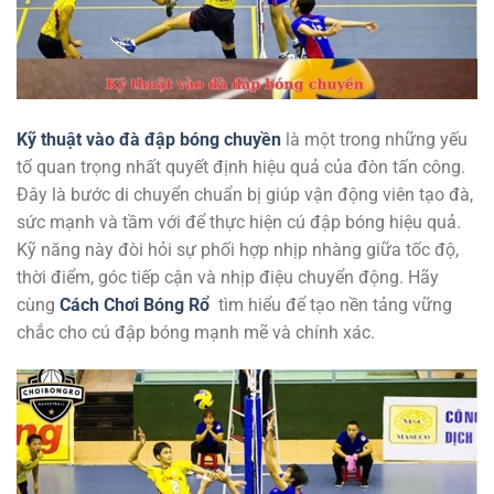
Kỹ thuật vào đà đập bóng chuyền
là một trong những yếu
tố quan trọng nhất quyết định hiệu quả của đòn tấn công.
Đây là bước di chuyển chuẩn bị giúp vận động viên tạo đà,
sức mạnh và tầm với để thực hiện cú đập bóng hiệu quả.
Kỹ năng này đòi hỏi sự phối hợp nhịp nhàng giữa tốc độ,
thời điểm, góc tiếp cận và nhịp điệu chuyển động. Hãy
cùng
Cách Chơi Bóng Rổ
tìm hiểu để tạo nền tảng vững
chắc cho cú đập bóng mạnh mẽ và chính xác.