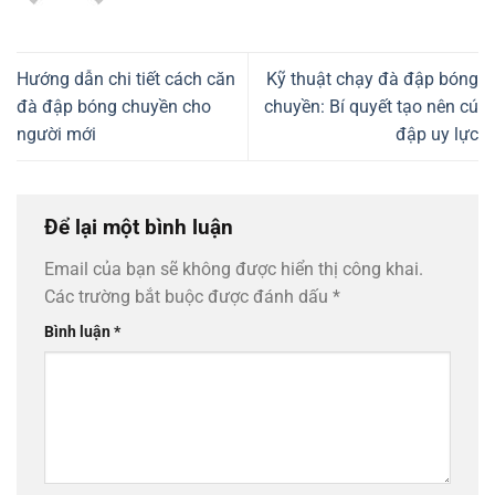
Hướng dẫn chi tiết cách căn
Kỹ thuật chạy đà đập bóng
đà đập bóng chuyền cho
chuyền: Bí quyết tạo nên cú
người mới
đập uy lực
Để lại một bình luận
Email của bạn sẽ không được hiển thị công khai.
Các trường bắt buộc được đánh dấu
*
Bình luận
*