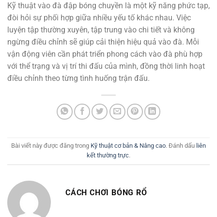
Kỹ thuật vào đà đập bóng chuyền là một kỹ năng phức tạp,
đòi hỏi sự phối hợp giữa nhiều yếu tố khác nhau. Việc
luyện tập thường xuyên, tập trung vào chi tiết và không
ngừng điều chỉnh sẽ giúp cải thiện hiệu quả vào đà. Mỗi
vận động viên cần phát triển phong cách vào đà phù hợp
với thể trạng và vị trí thi đấu của mình, đồng thời linh hoạt
điều chỉnh theo từng tình huống trận đấu.
Bài viết này được đăng trong
Kỹ thuật cơ bản & Nâng cao
. Đánh dấu
liên
kết thường trực
.
CÁCH CHƠI BÓNG RỔ